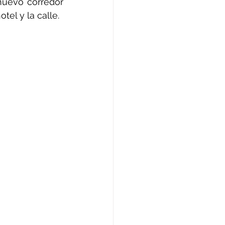
nuevo corredor 
tel y la calle.