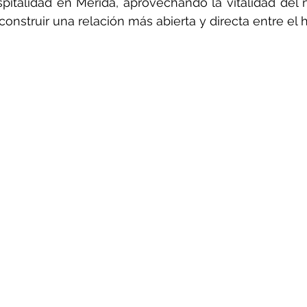
pitalidad en 
Mérida
, aprovechando la vitalidad del 
nstruir una relación más abierta y directa entre el ho