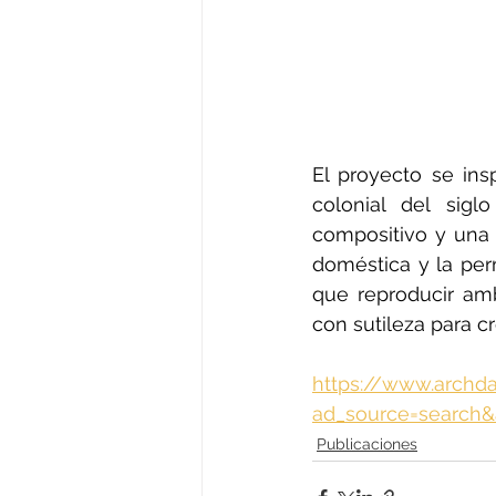
El proyecto se ins
colonial del sigl
compositivo y una s
doméstica y la per
que reproducir amb
con sutileza para c
https://www.archda
ad_source=search&
Publicaciones