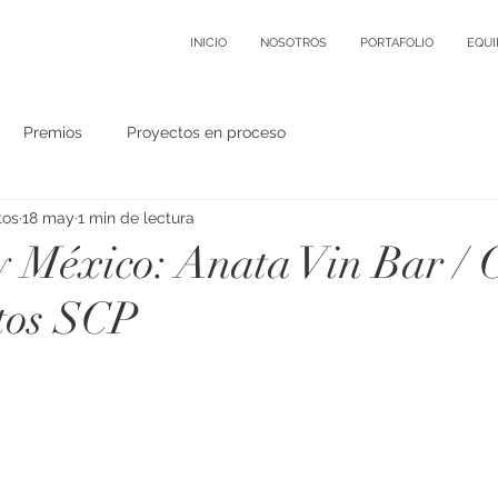
INICIO
NOSOTROS
PORTAFOLIO
EQUI
Premios
Proyectos en proceso
tos
18 may
1 min de lectura
 México: Anata Vin Bar / 
tos SCP