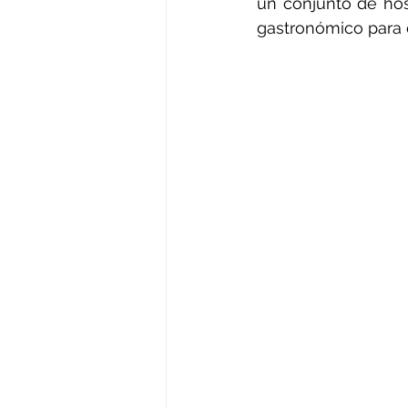
un conjunto de hos
gastronómico para co